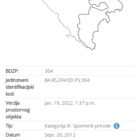
BDZP:
304
Jedinstveni
BA.RS.ZAVOD.PS:304
identifikacijski
kod:
Verzija
Jan. 19, 2022, 1:37 p.m.
prostornog
objekta:
Tip:
Kategorija III: Spomenik prirode
Datum
Sept. 26, 2012