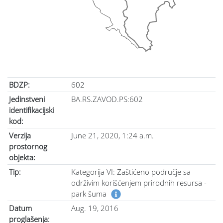
BDZP:
602
Jedinstveni
BA.RS.ZAVOD.PS:602
identifikacijski
kod:
Verzija
June 21, 2020, 1:24 a.m.
prostornog
objekta:
Tip:
Kategorija VI: Zaštićeno područje sa
održivim korišćenjem prirodnih resursa -
park šuma
Datum
Aug. 19, 2016
proglašenja: