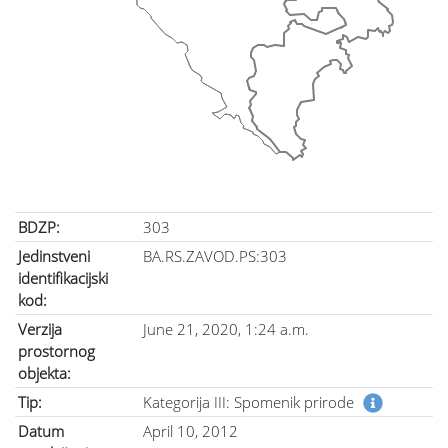
BDZP:
303
Jedinstveni
BA.RS.ZAVOD.PS:303
identifikacijski
kod:
Verzija
June 21, 2020, 1:24 a.m.
prostornog
objekta:
Tip:
Kategorija III: Spomenik prirode
Datum
April 10, 2012