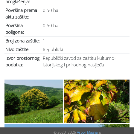
proglašenja:
Površina prema
0.50 ha
aktu zaštite:
Površina
0.50 ha
poligona:
Broj zona zaštite:
1
Nivo zaštite:
Republički
Izvor prostornog
Republički zavod za zaštitu kulturno-
podatka:
istorijskog i prirodnog nasljeđa
© 2020–2026
Arbor Magna
&