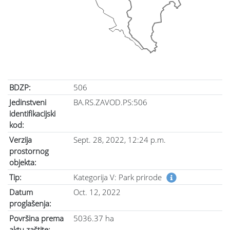
BDZP:
506
Jedinstveni
BA.RS.ZAVOD.PS:506
identifikacijski
kod:
Verzija
Sept. 28, 2022, 12:24 p.m.
prostornog
objekta:
Tip:
Kategorija V: Park prirode
Datum
Oct. 12, 2022
proglašenja:
Površina prema
5036.37 ha
aktu zaštite: