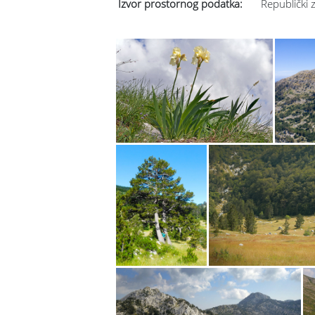
Izvor prostornog podatka:
Republički 