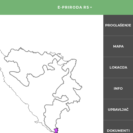
E-PRIRODA RS
PROGLAŠENJE
MAPA
LOKACIJA
INFO
UPRAVLJAČ
DOKUMENTI