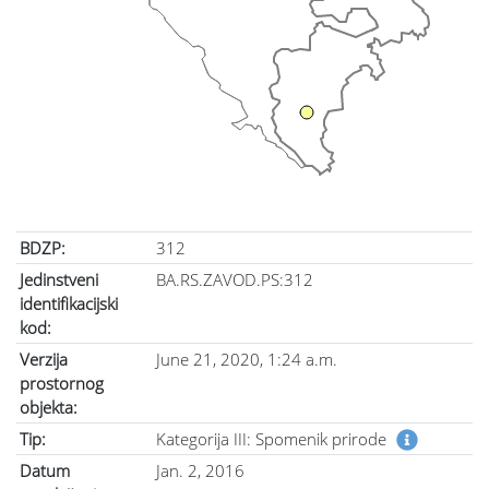
BDZP:
312
Jedinstveni
BA.RS.ZAVOD.PS:312
identifikacijski
kod:
Verzija
June 21, 2020, 1:24 a.m.
prostornog
objekta:
Tip:
Kategorija III: Spomenik prirode
Datum
Jan. 2, 2016