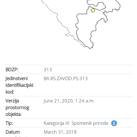
BDZP:
313
Jedinstveni
BA.RS.ZAVOD.PS:313
identifikacijski
kod:
Verzija
June 21, 2020, 1:24 a.m.
prostornog
objekta:
Tip:
Kategorija III: Spomenik prirode
Datum
March 31, 2018