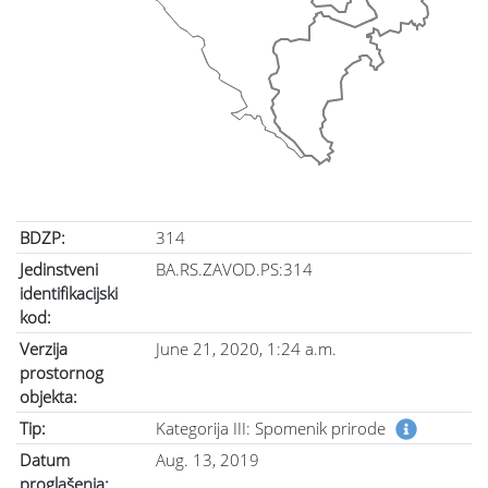
BDZP:
314
Jedinstveni
BA.RS.ZAVOD.PS:314
identifikacijski
kod:
Verzija
June 21, 2020, 1:24 a.m.
prostornog
objekta:
Tip:
Kategorija III: Spomenik prirode
Datum
Aug. 13, 2019
proglašenja: