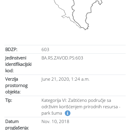
BDZP:
603
Jedinstveni
BA.RS.ZAVOD.PS:603
identifikacijski
kod:
Verzija
June 21, 2020, 1:24 a.m.
prostornog
objekta:
Tip:
Kategorija VI: Zaštićeno područje sa
održivim korišćenjem prirodnih resursa -
park šuma
Datum
Nov. 10, 2018
proglašenja: