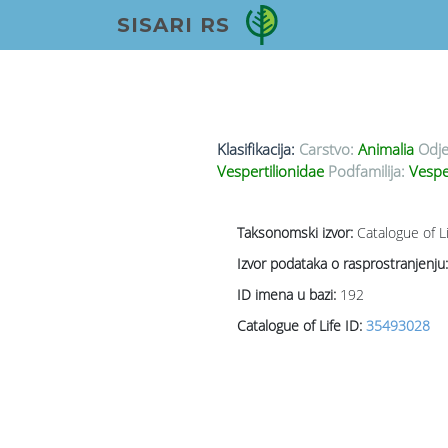
SISARI RS
Klasifikacija:
Carstvo:
Animalia
Odje
Vespertilionidae
Podfamilija:
Vesper
Taksonomski izvor:
Catalogue of L
Izvor podataka o rasprostranjenju:
ID imena u bazi:
192
Catalogue of Life ID:
35493028