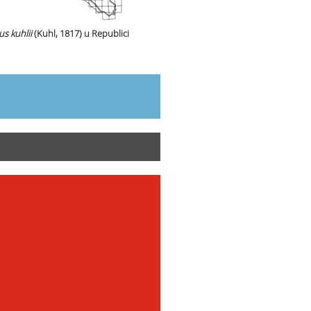
us kuhlii
(Kuhl, 1817)
u Republici