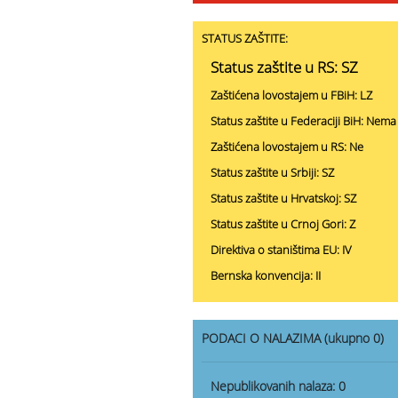
STATUS ZAŠTITE:
Status zaštite u RS: SZ
Zaštićena lovostajem u FBiH: LZ
Status zaštite u Federaciji BiH: Nema
Zaštićena lovostajem u RS: Ne
Status zaštite u Srbiji: SZ
Status zaštite u Hrvatskoj: SZ
Status zaštite u Crnoj Gori: Z
Direktiva o staništima EU: IV
Bernska konvencija: II
PODACI O NALAZIMA (ukupno 0)
Nepublikovanih nalaza:
0