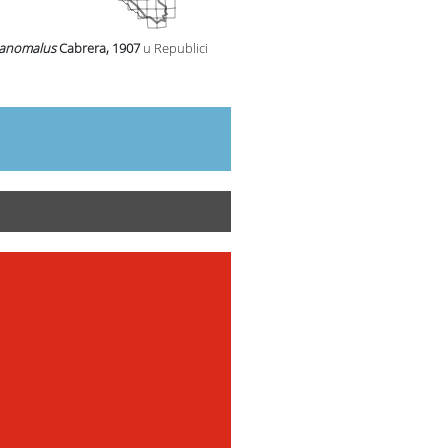
anomalus
Cabrera, 1907
u Republici