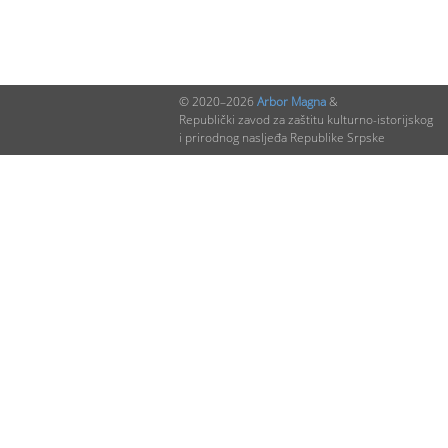
© 2020–2026
Arbor Magna
&
Republički zavod za zaštitu kulturno-istorijskog
i prirodnog nasljeđa Republike Srpske