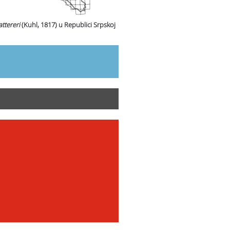
ttereri
(Kuhl, 1817)
u Republici Srpskoj