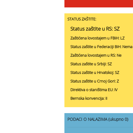
STATUS ZAŠTITE:
Status zaštite u RS: SZ
Zaštićena lovostajem u FBiH: LZ
Status zaštite u Federaciji BiH: Nema
Zaštićena lovostajem u RS: Ne
Status zaštite u Srbiji: SZ
Status zaštite u Hrvatskoj: SZ
Status zaštite u Crnoj Gori: Z
Direktiva o staništima EU: IV
Bernska konvencija: II
PODACI O NALAZIMA (ukupno 0)