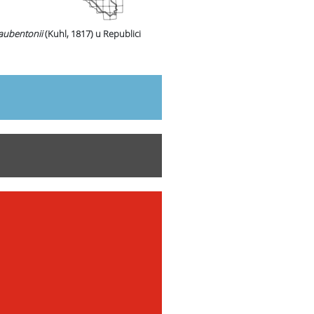
aubentonii
(Kuhl, 1817)
u Republici