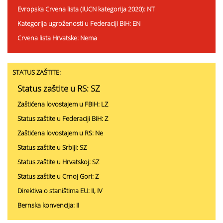
Evropska Crvena lista (IUCN kategorija 2020): NT
Kategorija ugroženosti u Federaciji BiH: EN
Crvena lista Hrvatske: Nema
STATUS ZAŠTITE:
Status zaštite u RS: SZ
Zaštićena lovostajem u FBiH: LZ
Status zaštite u Federaciji BiH: Z
Zaštićena lovostajem u RS: Ne
Status zaštite u Srbiji: SZ
Status zaštite u Hrvatskoj: SZ
Status zaštite u Crnoj Gori: Z
Direktiva o staništima EU: II, IV
Bernska konvencija: II