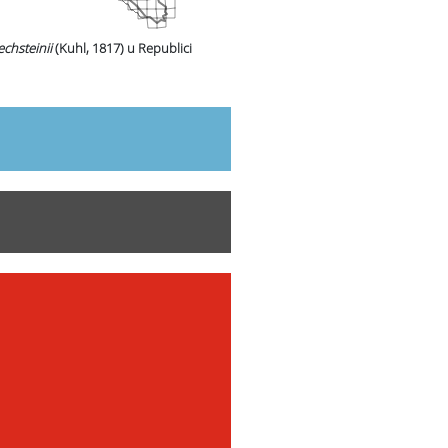
chsteinii
(Kuhl, 1817)
u Republici