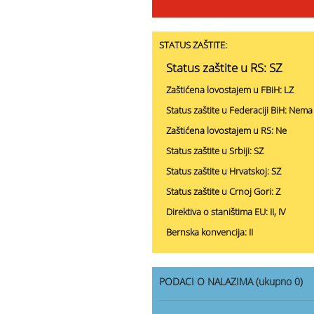
STATUS ZAŠTITE:
Status zaštite u RS: SZ
Zaštićena lovostajem u FBiH: LZ
Status zaštite u Federaciji BiH: Nema
Zaštićena lovostajem u RS: Ne
Status zaštite u Srbiji: SZ
Status zaštite u Hrvatskoj: SZ
Status zaštite u Crnoj Gori: Z
Direktiva o staništima EU: II, IV
Bernska konvencija: II
PODACI O NALAZIMA (ukupno 0)