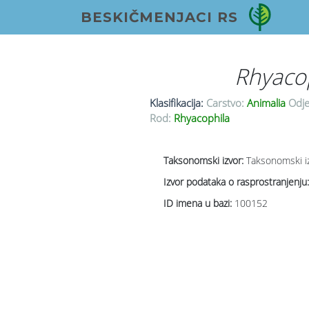
BESKIČMENJACI RS
Rhyacop
Klasifikacija:
Carstvo:
Animalia
Odje
Rod:
Rhyacophila
Taksonomski izvor:
Taksonomski i
Izvor podataka o rasprostranjenju:
ID imena u bazi:
100152