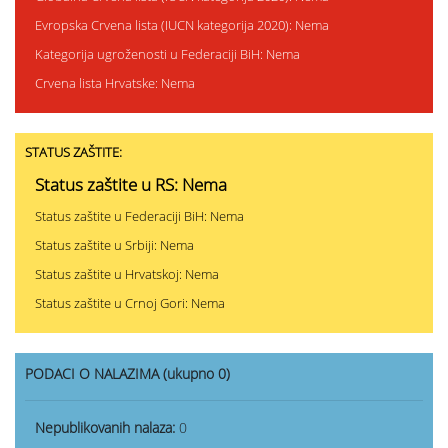
Evropska Crvena lista (IUCN kategorija 2020): Nema
Kategorija ugroženosti u Federaciji BiH: Nema
Crvena lista Hrvatske: Nema
STATUS ZAŠTITE:
Status zaštite u RS: Nema
Status zaštite u Federaciji BiH: Nema
Status zaštite u Srbiji: Nema
Status zaštite u Hrvatskoj: Nema
Status zaštite u Crnoj Gori: Nema
PODACI O NALAZIMA (ukupno 0)
Nepublikovanih nalaza:
0