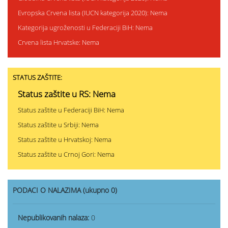
Evropska Crvena lista (IUCN kategorija 2020): Nema
Kategorija ugroženosti u Federaciji BiH: Nema
Crvena lista Hrvatske: Nema
STATUS ZAŠTITE:
Status zaštite u RS: Nema
Status zaštite u Federaciji BiH: Nema
Status zaštite u Srbiji: Nema
Status zaštite u Hrvatskoj: Nema
Status zaštite u Crnoj Gori: Nema
PODACI O NALAZIMA (ukupno 0)
Nepublikovanih nalaza:
0