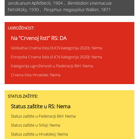
serdicanum
Apfelbeck, 1904 ,
Bembidion sinemacula
Netolitzky, 1930 ,
Peryphus megaspilus
Walker, 1871
UGROŽENOST:
Na "Crvenoj listi" RS: DA
Globalna Crvena lista (IUCN kategorija 2020): Nema
Evropska Crvena lista (IUCN kategorija 2020): Nema
Kategorija ugroženosti u Federaciji BiH: Nema
Crvena lista Hrvatske: Nema
STATUS ZAŠTITE:
Status zaštite u RS: Nema
Status zaštite u Federaciji BiH: Nema
Status zaštite u Srbiji: Nema
Status zaštite u Hrvatskoj: Nema