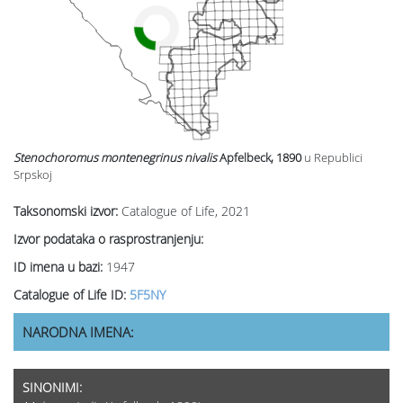
Stenochoromus montenegrinus
nivalis
Apfelbeck, 1890
u Republici
Srpskoj
Taksonomski izvor:
Catalogue of Life, 2021
Izvor podataka o rasprostranjenju:
ID imena u bazi:
1947
Catalogue of Life ID:
5F5NY
NARODNA IMENA:
SINONIMI: