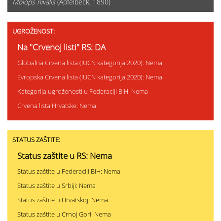
Molops nivalis
(Apfelbeck, 1890)
UGROŽENOST:
Na "Crvenoj listi" RS: DA
Globalna Crvena lista (IUCN kategorija 2020): Nema
Evropska Crvena lista (IUCN kategorija 2020): Nema
Kategorija ugroženosti u Federaciji BiH: Nema
Crvena lista Hrvatske: Nema
STATUS ZAŠTITE:
Status zaštite u RS: Nema
Status zaštite u Federaciji BiH: Nema
Status zaštite u Srbiji: Nema
Status zaštite u Hrvatskoj: Nema
Status zaštite u Crnoj Gori: Nema