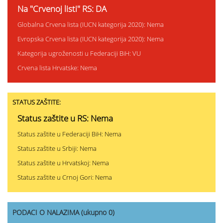
Na "Crvenoj listi" RS: DA
Globalna Crvena lista (IUCN kategorija 2020): Nema
Evropska Crvena lista (IUCN kategorija 2020): Nema
Kategorija ugroženosti u Federaciji BiH: VU
Crvena lista Hrvatske: Nema
STATUS ZAŠTITE:
Status zaštite u RS: Nema
Status zaštite u Federaciji BiH: Nema
Status zaštite u Srbiji: Nema
Status zaštite u Hrvatskoj: Nema
Status zaštite u Crnoj Gori: Nema
PODACI O NALAZIMA (ukupno 0)