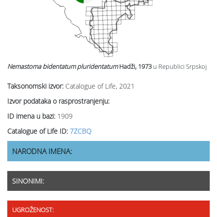
Nemastoma bidentatum
pluridentatum
Hadži, 1973
u Republici Srpskoj
Taksonomski izvor:
Catalogue of Life, 2021
Izvor podataka o rasprostranjenju:
ID imena u bazi:
1909
Catalogue of Life ID:
7ZCBQ
NARODNA IMENA:
SINONIMI:
UGROŽENOST: