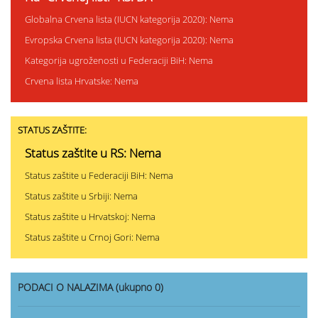
Globalna Crvena lista (IUCN kategorija 2020): Nema
Evropska Crvena lista (IUCN kategorija 2020): Nema
Kategorija ugroženosti u Federaciji BiH: Nema
Crvena lista Hrvatske: Nema
STATUS ZAŠTITE:
Status zaštite u RS: Nema
Status zaštite u Federaciji BiH: Nema
Status zaštite u Srbiji: Nema
Status zaštite u Hrvatskoj: Nema
Status zaštite u Crnoj Gori: Nema
PODACI O NALAZIMA (ukupno 0)