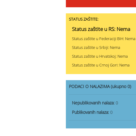
STATUS ZAŠTITE:
Status zaštite u RS: Nema
Status zaštite u Federaciji BiH: Nema
Status zaštite u Srbiji: Nema
Status zaštite u Hrvatskoj: Nema
Status zaštite u Crnoj Gori: Nema
PODACI O NALAZIMA (ukupno 0)
Nepublikovanih nalaza:
0
Publikovanih nalaza:
0