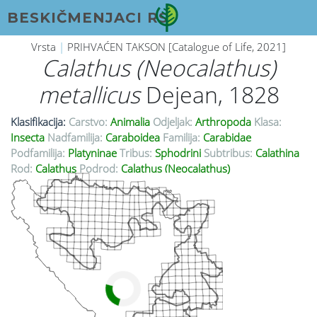
BESKIČMENJACI RS
Vrsta
|
PRIHVAĆEN TAKSON [Catalogue of Life, 2021]
Calathus (Neocalathus)
metallicus
Dejean, 1828
Klasifikacija:
Carstvo:
Animalia
Odjeljak:
Arthropoda
Klasa:
Insecta
Nadfamilija:
Caraboidea
Familija:
Carabidae
Podfamilija:
Platyninae
Tribus:
Sphodrini
Subtribus:
Calathina
Rod:
Calathus
Podrod:
Calathus (Neocalathus)