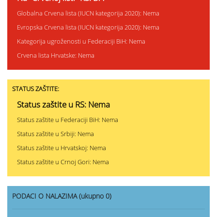
Globalna Crvena lista (IUCN kategorija 2020): Nema
Evropska Crvena lista (IUCN kategorija 2020): Nema
Kategorija ugroženosti u Federaciji BiH: Nema
Crvena lista Hrvatske: Nema
STATUS ZAŠTITE:
Status zaštite u RS: Nema
Status zaštite u Federaciji BiH: Nema
Status zaštite u Srbiji: Nema
Status zaštite u Hrvatskoj: Nema
Status zaštite u Crnoj Gori: Nema
PODACI O NALAZIMA (ukupno 0)