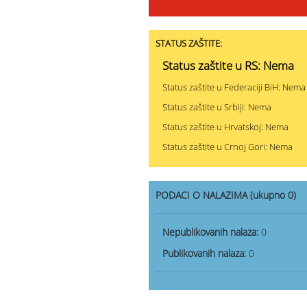
STATUS ZAŠTITE:
Status zaštite u RS: Nema
Status zaštite u Federaciji BiH: Nema
Status zaštite u Srbiji: Nema
Status zaštite u Hrvatskoj: Nema
Status zaštite u Crnoj Gori: Nema
PODACI O NALAZIMA (ukupno 0)
Nepublikovanih nalaza:
0
Publikovanih nalaza:
0