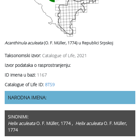
Acanthinula aculeata
(O. F. Müller, 1774)
u Republici Srpskoj
Taksonomski izvor:
Catalogue of Life, 2021
Izvor podataka o rasprostranjenju:
ID imena u bazi:
1167
Catalogue of Life ID:
8TS9
NARODNA IMENA:
SINONIMI:
Helix aculeata
O. F. Müller, 1774 ,
Helix aculeata
O. F. Müller,
1774