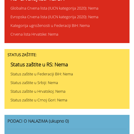
Globalna Crvena lista (IUCN kategorija 2020): Nema
Evropska Crvena lista (IUCN kategorija 2020): Nema
Kategorija ugroženosti u Federaciji BiH: Nema
Crvena lista Hrvatske: Nema
STATUS ZAŠTITE:
Status zaštite u RS: Nema
Status zaštite u Federaciji BiH: Nema
Status zaštite u Srbiji: Nema
Status zaštite u Hrvatskoj: Nema
Status zaštite u Crnoj Gori: Nema
PODACI O NALAZIMA (ukupno 0)