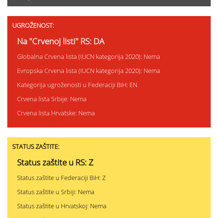
UGROŽENOST:
Na "Crvenoj listi" RS: DA
Globalna Crvena lista (IUCN kategorija 2020): Nema
Evropska Crvena lista (IUCN kategorija 2020): Nema
Kategorija ugroženosti u Federaciji BiH: EN
Crvena lista Srbije: Nema
Crvena lista Hrvatske: Nema
STATUS ZAŠTITE:
Status zaštite u RS: Z
Status zaštite u Federaciji BiH: Z
Status zaštite u Srbiji: Nema
Status zaštite u Hrvatskoj: Nema