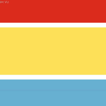
BiH: VU