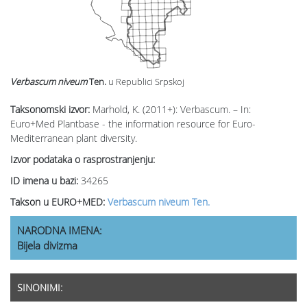
Verbascum niveum
Ten.
u Republici Srpskoj
Taksonomski izvor:
Marhold, K. (2011+): Verbascum. – In:
Euro+Med Plantbase - the information resource for Euro-
Mediterranean plant diversity.
Izvor podataka o rasprostranjenju:
ID imena u bazi:
34265
Takson u EURO+MED:
Verbascum niveum Ten.
NARODNA IMENA:
Bijela divizma
SINONIMI: