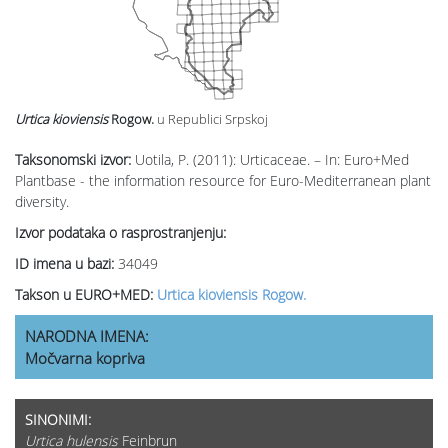
Urtica kioviensis
Rogow.
u Republici Srpskoj
Taksonomski izvor:
Uotila, P. (2011): Urticaceae. – In: Euro+Med
Plantbase - the information resource for Euro-Mediterranean plant
diversity.
Izvor podataka o rasprostranjenju:
ID imena u bazi:
34049
Takson u EURO+MED:
Urtica kioviensis Rogow.
NARODNA IMENA:
Močvarna kopriva
SINONIMI:
Urtica hulensis
Feinbrun