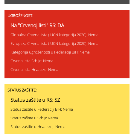
UGROŽENOST:
Na "Crvenoj listi" RS: DA
Globalna Crvena lista (IUCN kategorija 2020): Nema
Evropska Crvena lista (IUCN kategorija 2020): Nema
Kategorija ugroženosti u Federaciji BiH: Nema
Crvena lista Srbije: Nema
Crvena lista Hrvatske: Nema
STATUS ZAŠTITE:
Status zaštite u RS: SZ
Status zaštite u Federaciji BiH: Nema
Status zaštite u Srbiji: Nema
Status zaštite u Hrvatskoj: Nema