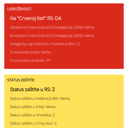
UGROŽENOST:
Na "Crvenoj listi" RS: DA
Globalna Crvena lista (IUCN kategorija 2020): Nema
Evropska Crvena lista (IUCN kategorija 2020): Nema
Kategorija ugroženosti u Federaciji BiH: LC
Crvena lista Srbije: Nema
Crvena lista Hrvatske: NT
STATUS ZAŠTITE:
Status zaštite u RS: Z
Status zaštite u Federaciji BiH: Nema
Status zaštite u Srbiji: Nema
Status zaštite u Hrvatskoj: Z
Status zaštite u Crnoj Gori: Z