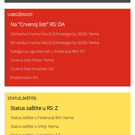
UGROŽENOST:
Na "Crvenoj listi" RS: DA
Globalna Crvena lista (IUCN kategorija 2020): Nema
Evropska Crvena lista (IUCN kategorija 2020): Nema
Kategorija ugroženosti u Federaciji BiH: NT
Crvena lista Srbije: Nema
Crvena lista Hrvatske: DD
Endemizam: EN
STATUS ZAŠTITE:
Status zaštite u RS: Z
Status zaštite u Federaciji BiH: Nema
Status zaštite u Srbiji: Nema