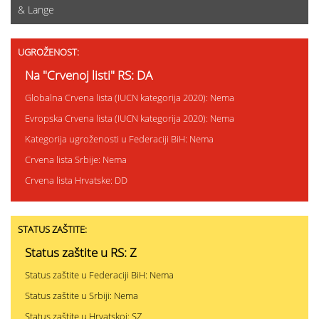
& Lange
UGROŽENOST:
Na "Crvenoj listi" RS: DA
Globalna Crvena lista (IUCN kategorija 2020): Nema
Evropska Crvena lista (IUCN kategorija 2020): Nema
Kategorija ugroženosti u Federaciji BiH: Nema
Crvena lista Srbije: Nema
Crvena lista Hrvatske: DD
STATUS ZAŠTITE:
Status zaštite u RS: Z
Status zaštite u Federaciji BiH: Nema
Status zaštite u Srbiji: Nema
Status zaštite u Hrvatskoj: SZ