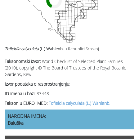
Tofieldia calyculata
(L.) Wahlenb.
u Republici Srpskoj
Taksonomski izvor:
World Checklist of Selected Plant Families
(2010), copyright © The Board of Trustees of the Royal Botanic
Gardens, Kew.
Izvor podataka o rasprostranjenju:
ID imena u bazi:
33448
Takson u EURO+MED:
Tofieldia calyculata (L.) Wahlenb.
NARODNA IMENA:
Baluška