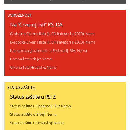
UGROŽENOST:
Na "Crvenoj listi" RS: DA
Globalna Crvena lista (IUCN kategorija 2020): Nema
Evropska Crvena lista (IUCN kategorija 2020): Nema
Kategorija ugroženosti u Federaciji BiH: Nema
Crvena lista Srbije: Nema
Crvena lista Hrvatske: Nema
STATUS ZAŠTITE:
Status zaštite u RS: Z
Status zaštite u Federaciji BiH: Nema
Status zaštite u Srbiji: Nema
Status zaštite u Hrvatskoj: Nema