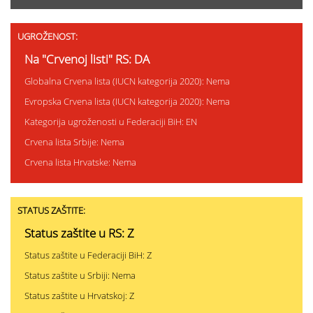
UGROŽENOST:
Na "Crvenoj listi" RS: DA
Globalna Crvena lista (IUCN kategorija 2020): Nema
Evropska Crvena lista (IUCN kategorija 2020): Nema
Kategorija ugroženosti u Federaciji BiH: EN
Crvena lista Srbije: Nema
Crvena lista Hrvatske: Nema
STATUS ZAŠTITE:
Status zaštite u RS: Z
Status zaštite u Federaciji BiH: Z
Status zaštite u Srbiji: Nema
Status zaštite u Hrvatskoj: Z