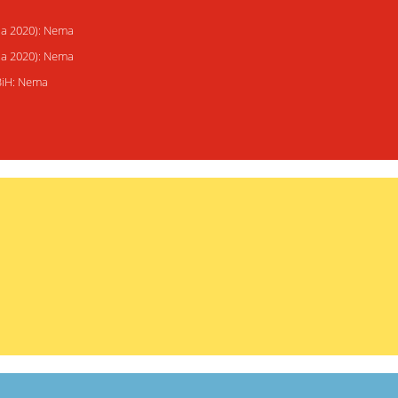
ija 2020): Nema
ija 2020): Nema
 BiH: Nema