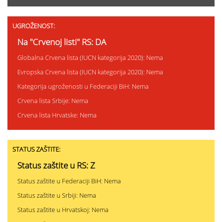
UGROŽENOST:
Na "Crvenoj listi" RS: DA
Globalna Crvena lista (IUCN kategorija 2020): Nema
Evropska Crvena lista (IUCN kategorija 2020): Nema
Kategorija ugroženosti u Federaciji BiH: Nema
Crvena lista Srbije: Nema
Crvena lista Hrvatske: Nema
STATUS ZAŠTITE:
Status zaštite u RS: Z
Status zaštite u Federaciji BiH: Nema
Status zaštite u Srbiji: Nema
Status zaštite u Hrvatskoj: Nema