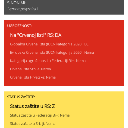
SINONIMI:
Lemna polyrhiza
L.
UGROŽENOST:
Na "Crvenoj listi" RS: DA
Globalna Crvena lista (IUCN kategorija 2020): LC
Evropska Crvena lista (IUCN kategorija 2020): Nema
Kategorija ugroženosti u Federaciji BiH: Nema
Crvena lista Srbije: Nema
Crvena lista Hrvatske: Nema
STATUS ZAŠTITE:
Status zaštite u RS: Z
Status zaštite u Federaciji BiH: Nema
Status zaštite u Srbiji: Nema