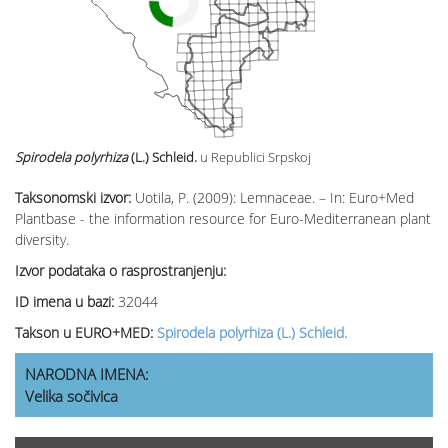
Spirodela polyrhiza
(L.) Schleid.
u Republici Srpskoj
Taksonomski izvor:
Uotila, P. (2009): Lemnaceae. – In: Euro+Med
Plantbase - the information resource for Euro-Mediterranean plant
diversity.
Izvor podataka o rasprostranjenju:
ID imena u bazi:
32044
Takson u EURO+MED:
Spirodela polyrhiza (L.) Schleid.
NARODNA IMENA:
Velika sočivica