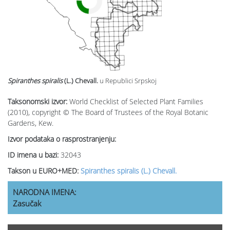
Spiranthes spiralis
(L.) Chevall.
u Republici Srpskoj
Taksonomski izvor:
World Checklist of Selected Plant Families
(2010), copyright © The Board of Trustees of the Royal Botanic
Gardens, Kew.
Izvor podataka o rasprostranjenju:
ID imena u bazi:
32043
Takson u EURO+MED:
Spiranthes spiralis (L.) Chevall.
NARODNA IMENA:
Zasučak