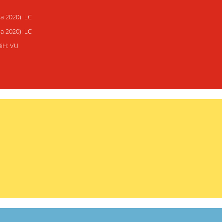
ja 2020): LC
ja 2020): LC
BiH: VU