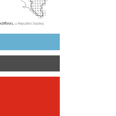
ctiflora
L.
u Republici Srpskoj