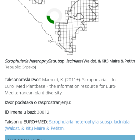
Scrophularia heterophylla
subsp.
laciniata
(Waldst. & Kit.) Maire & Petitm.
Republici Srpskoj
Taksonomski izvor:
Marhold, K. (2011+): Scrophularia. – In:
Euro+Med Plantbase - the information resource for Euro-
Mediterranean plant diversity.
Izvor podataka o rasprostranjenju:
ID imena u bazi:
30812
Takson u EURO+MED:
Scrophularia heterophylla subsp. laciniata
(Waldst. & Kit.) Maire & Petitm.