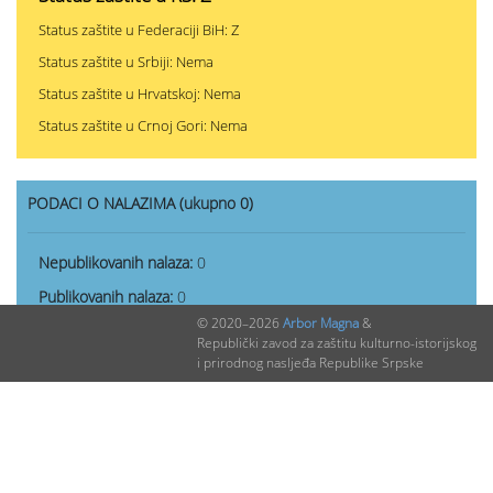
Status zaštite u Federaciji BiH: Z
Status zaštite u Srbiji: Nema
Status zaštite u Hrvatskoj: Nema
Status zaštite u Crnoj Gori: Nema
PODACI O NALAZIMA (ukupno 0)
Nepublikovanih nalaza:
0
Publikovanih nalaza:
0
© 2020–2026
Arbor Magna
&
Republički zavod za zaštitu kulturno-istorijskog
i prirodnog nasljeđa Republike Srpske