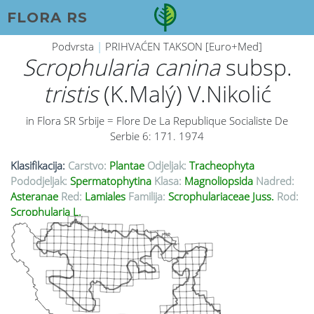
FLORA RS
Podvrsta
|
PRIHVAĆEN TAKSON [Euro+Med]
Scrophularia canina
subsp.
tristis
(K.Malý) V.Nikolić
in Flora SR Srbije = Flore De La Republique Socialiste De
Serbie 6: 171. 1974
Klasifikacija:
Carstvo:
Plantae
Odjeljak:
Tracheophyta
Pododjeljak:
Spermatophytina
Klasa:
Magnoliopsida
Nadred:
Asteranae
Red:
Lamiales
Familija:
Scrophulariaceae Juss.
Rod:
Scrophularia L.