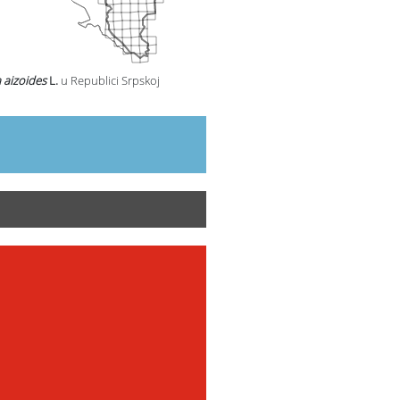
 aizoides
L.
u Republici Srpskoj