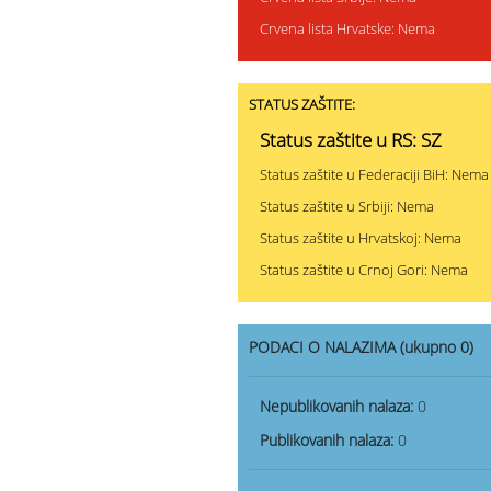
Crvena lista Hrvatske: Nema
STATUS ZAŠTITE:
Status zaštite u RS: SZ
Status zaštite u Federaciji BiH: Nema
Status zaštite u Srbiji: Nema
Status zaštite u Hrvatskoj: Nema
Status zaštite u Crnoj Gori: Nema
PODACI O NALAZIMA (ukupno 0)
Nepublikovanih nalaza:
0
Publikovanih nalaza:
0