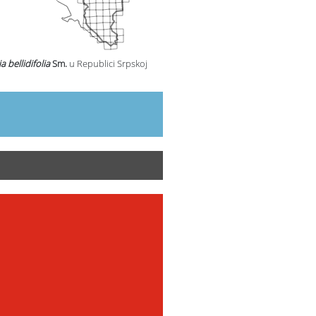
 bellidifolia
Sm.
u Republici Srpskoj