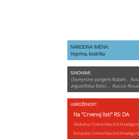
NARODNA IMENA:
Veprina, kostrika
SINONIMI:
Oxymyrsine pungens
Bubani ,
Rusc
angustifolius
Boiss. ,
Ruscus flexu
UGROŽENOST:
Na "Crvenoj listi" RS: DA
Globalna Crvena lista (IUCN kategor
Evropska Crvena lista (IUCN kategor