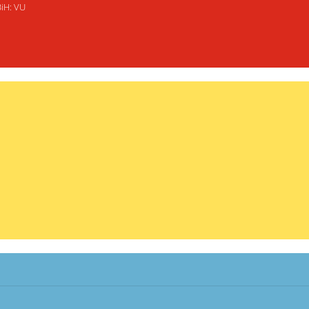
BiH: VU