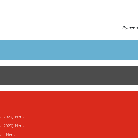
Rumex ni
ija 2020): Nema
ija 2020): Nema
 BiH: Nema