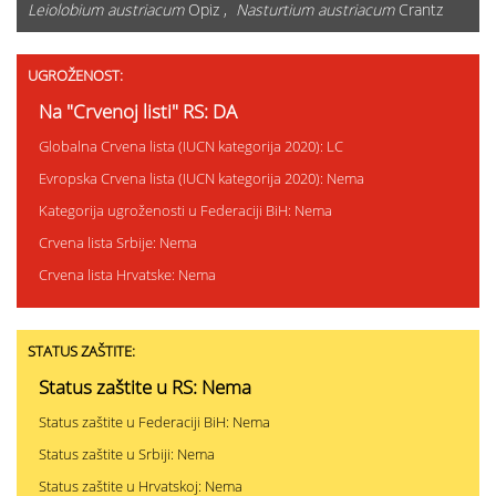
Leiolobium austriacum
Opiz ,
Nasturtium austriacum
Crantz
UGROŽENOST:
Na "Crvenoj listi" RS: DA
Globalna Crvena lista (IUCN kategorija 2020): LC
Evropska Crvena lista (IUCN kategorija 2020): Nema
Kategorija ugroženosti u Federaciji BiH: Nema
Crvena lista Srbije: Nema
Crvena lista Hrvatske: Nema
STATUS ZAŠTITE:
Status zaštite u RS: Nema
Status zaštite u Federaciji BiH: Nema
Status zaštite u Srbiji: Nema
Status zaštite u Hrvatskoj: Nema