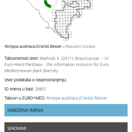
Rorippa austriaca
(Crantz) Besser
u Republici Srpskoj
Taksonomski izvor:
Marhold, K. (2011): Brassicaceae. – In:
Euro+Med Plantbase - the information resource for Euro-
Mediterranean plant diversity.
Izvor podataka o rasprostranjenju:
ID imena u bazi:
28801
Takson u EURO+MED:
Rorippa austriaca (Crantz) Besser
NARODNA IMENA:
SINONIMI: